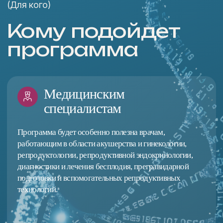
принимать осознанные решения на каждом
этапе планирования беременности.
Программа курса
Почему этой