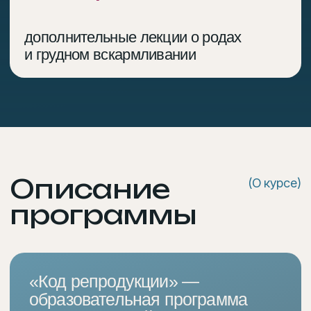
репродуктивной эндокринологии, вспомогательных
репродуктивных технологиях (ВРТ),
внутриматочной хирургии и профилактике
осложнений беременности.
Вы можете купить курс
целиком или каждый урок
по отдельности.
Ключевые вопросы
программы:
Почему беременность не наступает
01
даже при нормальных анализах?
Какие обследования
02