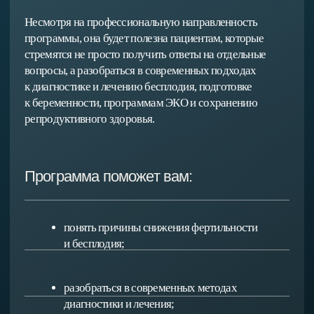
репродуктивных технологий. Благодаря этому обучение
сочетает современные клинические рекомендации, научный
подход и многолетний практический опыт ведения
пациентов.
Камиль Рафаэльевич
Виктория Леон