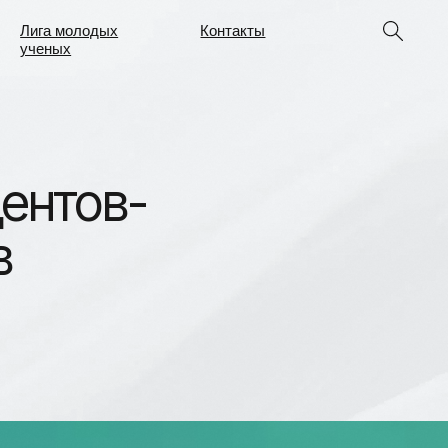
ых
Контакты
ых
Контакты
в-