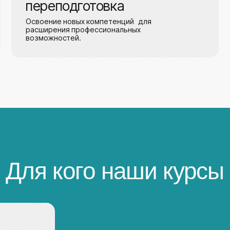
ля кого наши курсы
[ 02 ]