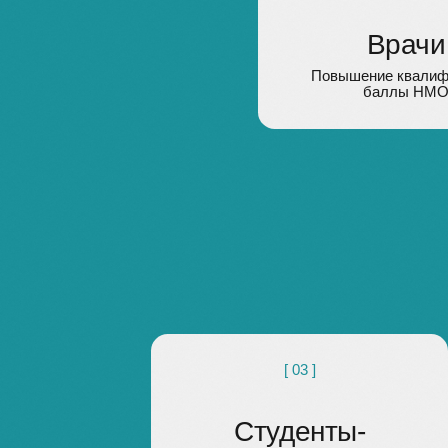
[ 03 ]
Студенты-
медики
дополнительное образование,
подготовка к практике